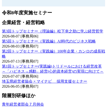
令和8年度実施セミナー
企業経営・経営戦略
第3回トップセミナー（理論編）松下幸之助に学ぶ経営哲学
2026-08-07
[事務局06]
第5回トップセミナー（実践編）AI時代のビジネス戦略
2026-08-03
[事務局07]
第2回トップセミナー（実践編）100年企業・カンロの成長戦
略
2026-07-13
[事務局07]
第1回トップセミナー(実践編)トリドールにおける経営改革
～「ハピネス→感動」経営(心的資本経営)の実現に向けて～
2026-07-07
[事務局06]
埼玉県経営者協会 × マイナビ 採用支援セミナー
2026-06-05
[事務局07]
階層別研修ほか
青年経営者部会７月例会