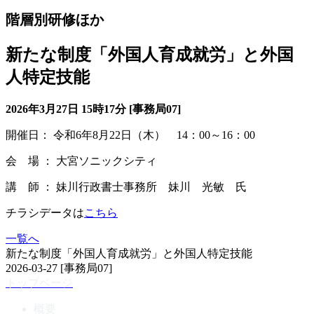
階層別研修ほか
新たな制度「外国人育成就労」と外国
人特定技能
2026年3月27日 15時17分 [事務局07]
開催日： 令和6年8月22日（木） 14：00～16：00
会 場 ： 大宮ソニックシティ
講 師 ： 妹川行政書士事務所 妹川 光敏 氏
チラシデータは
こちら
一覧へ
新たな制度「外国人育成就労」と外国人特定技能
2026-03-27
[事務局07]
トップページ
概要