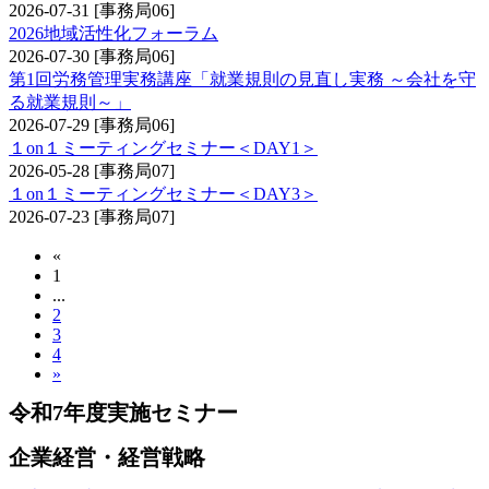
2026-07-31
[事務局06]
2026地域活性化フォーラム
2026-07-30
[事務局06]
第1回労務管理実務講座「就業規則の見直し実務 ～会社を守
る就業規則～」
2026-07-29
[事務局06]
１on１ミーティングセミナー＜DAY1＞
2026-05-28
[事務局07]
１on１ミーティングセミナー＜DAY3＞
2026-07-23
[事務局07]
«
1
...
2
3
4
»
令和7年度実施セミナー
企業経営・経営戦略