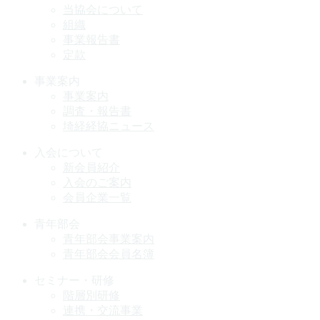
当協会について
組織
事業報告書
定款
事業案内
事業案内
調査・報告書
埼経経協ニュース
入会について
新会員紹介
入会のご案内
会員企業一覧
青年部会
青年部会事業案内
青年部会会員名簿
セミナー・研修
階層別研修
連携・交流事業