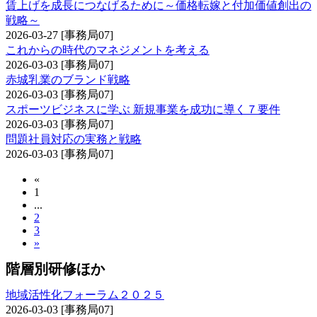
賃上げを成長につなげるために～価格転嫁と付加価値創出の
戦略～
2026-03-27
[事務局07]
これからの時代のマネジメントを考える
2026-03-03
[事務局07]
赤城乳業のブランド戦略
2026-03-03
[事務局07]
スポーツビジネスに学ぶ 新規事業を成功に導く７要件
2026-03-03
[事務局07]
問題社員対応の実務と戦略
2026-03-03
[事務局07]
«
1
...
2
3
»
階層別研修ほか
地域活性化フォーラム２０２５
2026-03-03
[事務局07]