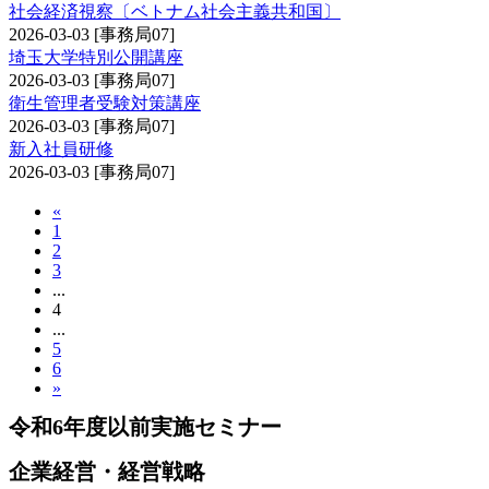
社会経済視察〔ベトナム社会主義共和国〕
2026-03-03
[事務局07]
埼玉大学特別公開講座
2026-03-03
[事務局07]
衛生管理者受験対策講座
2026-03-03
[事務局07]
新入社員研修
2026-03-03
[事務局07]
«
1
2
3
...
4
...
5
6
»
令和6年度以前実施セミナー
企業経営・経営戦略