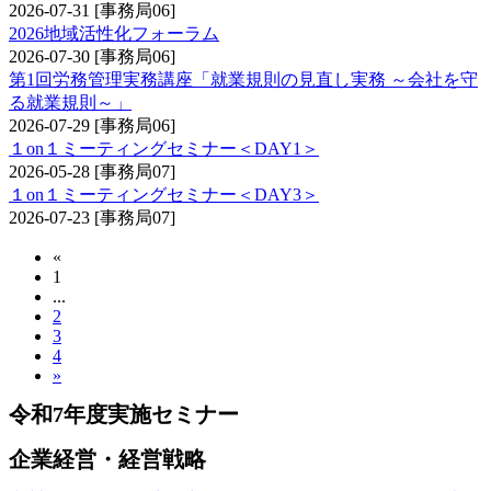
2026-07-31
[事務局06]
2026地域活性化フォーラム
2026-07-30
[事務局06]
第1回労務管理実務講座「就業規則の見直し実務 ～会社を守
る就業規則～」
2026-07-29
[事務局06]
１on１ミーティングセミナー＜DAY1＞
2026-05-28
[事務局07]
１on１ミーティングセミナー＜DAY3＞
2026-07-23
[事務局07]
«
1
...
2
3
4
»
令和7年度実施セミナー
企業経営・経営戦略