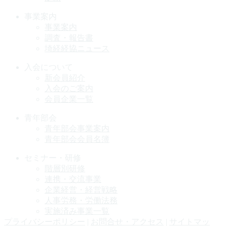
事業案内
事業案内
調査・報告書
埼経経協ニュース
入会について
新会員紹介
入会のご案内
会員企業一覧
青年部会
青年部会事業案内
青年部会会員名簿
セミナー・研修
階層別研修
連携・交流事業
企業経営・経営戦略
人事労務・労働法務
実施済み事業一覧
プライバシーポリシー
|
お問合せ・アクセス
|
サイトマッ