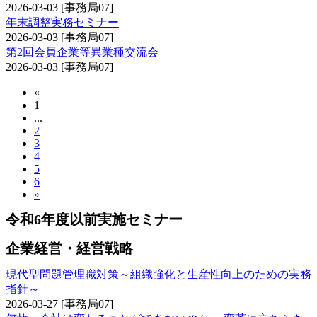
2026-03-03
[事務局07]
年末調整実務セミナー
2026-03-03
[事務局07]
第2回会員企業等異業種交流会
2026-03-03
[事務局07]
«
1
...
2
3
4
5
6
»
令和6年度以前実施セミナー
企業経営・経営戦略
現代型問題管理職対策～組織強化と生産性向上のための実務
指針～
2026-03-27
[事務局07]