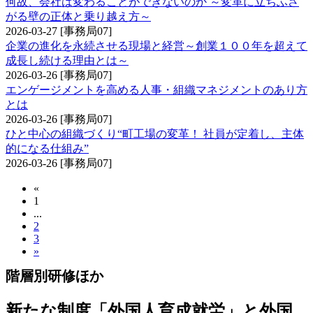
何故、会社は変わることができないのか ～変革に立ちふさ
がる壁の正体と乗り越え方～
2026-03-27
[事務局07]
企業の進化を永続させる現場と経営～創業１００年を超えて
成長し続ける理由とは～
2026-03-26
[事務局07]
エンゲージメントを高める人事・組織マネジメントのあり方
とは
2026-03-26
[事務局07]
ひと中心の組織づくり“町工場の変革！ 社員が定着し、主体
的になる仕組み”
2026-03-26
[事務局07]
«
1
...
2
3
»
階層別研修ほか
新たな制度「外国人育成就労」と外国