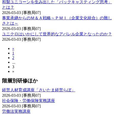
和製ユニコーンを生み出した「バックキャスティング思考」
とは？
2026-03-03
[事務局07]
事業承継からのＭ＆Ａ戦略～ＰＭＩ（企業文化統合）の難し
さとは～
2026-03-03
[事務局07]
ユニクロはいかにして世界的なアパレル企業となったのか？
2026-03-03
[事務局07]
«
1
2
...
3
»
階層別研修ほか
経営人材育成講座「さいたま経営らぼ」
2026-03-03
[事務局07]
社会保険・労働保険実務講座
2026-03-03
[事務局07]
労働法実務講座