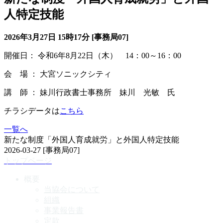
人特定技能
2026年3月27日 15時17分 [事務局07]
開催日： 令和6年8月22日（木） 14：00～16：00
会 場 ： 大宮ソニックシティ
講 師 ： 妹川行政書士事務所 妹川 光敏 氏
チラシデータは
こちら
一覧へ
新たな制度「外国人育成就労」と外国人特定技能
2026-03-27
[事務局07]
トップページ
概要
当協会について
組織
事業報告書
定款