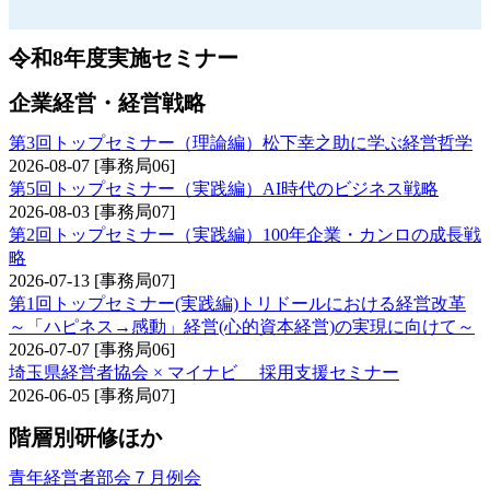
令和8年度実施セミナー
企業経営・経営戦略
第3回トップセミナー（理論編）松下幸之助に学ぶ経営哲学
2026-08-07
[事務局06]
第5回トップセミナー（実践編）AI時代のビジネス戦略
2026-08-03
[事務局07]
第2回トップセミナー（実践編）100年企業・カンロの成長戦
略
2026-07-13
[事務局07]
第1回トップセミナー(実践編)トリドールにおける経営改革
～「ハピネス→感動」経営(心的資本経営)の実現に向けて～
2026-07-07
[事務局06]
埼玉県経営者協会 × マイナビ 採用支援セミナー
2026-06-05
[事務局07]
階層別研修ほか
青年経営者部会７月例会