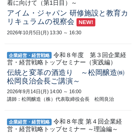
着に向けて（第1日目）～
アイム・ジャパン 研修施設と教育カ
リキュラムの視察会
NEW!
2026年10月5日(月) 13:30 ～ 16:30
令和８年度 第３回企業経
企業経営・経営戦略
営・経営戦略トップセミナー（実践編）
伝統と変革の酒造り ～松岡醸造㈱
松岡良治会長ご講演～
2026年9月14日(月) 14:00 ～ 16:00
講師：松岡醸造（株）代表取締役会長 松岡良治
令和８年度 第４回企業経
企業経営・経営戦略
営・経営戦略トップセミナー ～理論編～