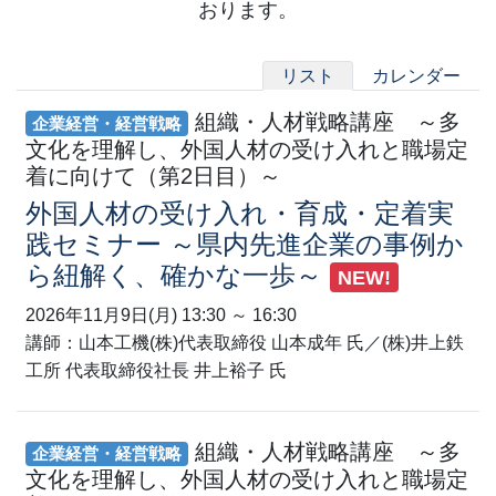
おります。
リスト
カレンダー
組織・人材戦略講座 ～多
企業経営・経営戦略
文化を理解し、外国人材の受け入れと職場定
着に向けて（第2日目）～
外国人材の受け入れ・育成・定着実
践セミナー ～県内先進企業の事例か
ら紐解く、確かな一歩～
NEW!
2026年11月9日(月) 13:30 ～ 16:30
講師：山本工機(株)代表取締役 山本成年 氏／(株)井上鉄
工所 代表取締役社長 井上裕子 氏
組織・人材戦略講座 ～多
企業経営・経営戦略
文化を理解し、外国人材の受け入れと職場定