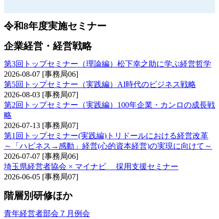
令和8年度実施セミナー
企業経営・経営戦略
第3回トップセミナー（理論編）松下幸之助に学ぶ経営哲学
2026-08-07
[事務局06]
第5回トップセミナー（実践編）AI時代のビジネス戦略
2026-08-03
[事務局07]
第2回トップセミナー（実践編）100年企業・カンロの成長戦
略
2026-07-13
[事務局07]
第1回トップセミナー(実践編)トリドールにおける経営改革
～「ハピネス→感動」経営(心的資本経営)の実現に向けて～
2026-07-07
[事務局06]
埼玉県経営者協会 × マイナビ 採用支援セミナー
2026-06-05
[事務局07]
階層別研修ほか
青年経営者部会７月例会