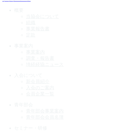
概要
当協会について
組織
事業報告書
定款
事業案内
事業案内
調査・報告書
埼経経協ニュース
入会について
新会員紹介
入会のご案内
会員企業一覧
青年部会
青年部会事業案内
青年部会会員名簿
セミナー・研修