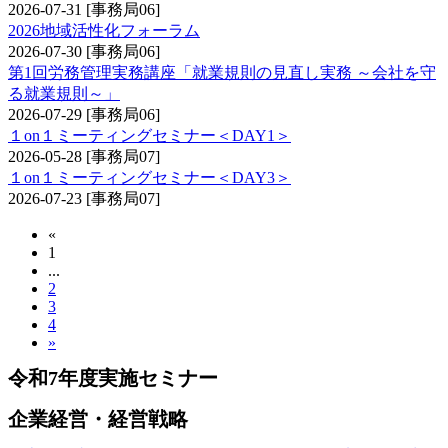
2026-07-31
[事務局06]
2026地域活性化フォーラム
2026-07-30
[事務局06]
第1回労務管理実務講座「就業規則の見直し実務 ～会社を守
る就業規則～」
2026-07-29
[事務局06]
１on１ミーティングセミナー＜DAY1＞
2026-05-28
[事務局07]
１on１ミーティングセミナー＜DAY3＞
2026-07-23
[事務局07]
«
1
...
2
3
4
»
令和7年度実施セミナー
企業経営・経営戦略