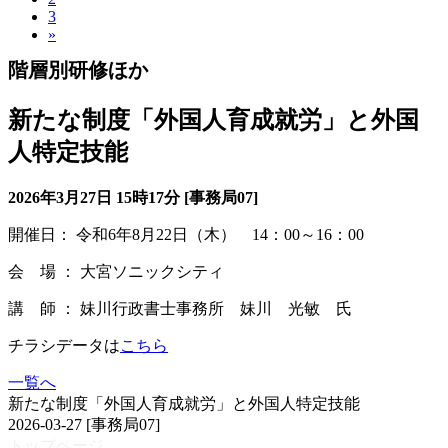
3
»
階層別研修ほか
新たな制度「外国人育成就労」と外国
人特定技能
2026年3月27日 15時17分 [事務局07]
開催日： 令和6年8月22日（木） 14：00～16：00
会 場 ： 大宮ソニックシティ
講 師 ： 妹川行政書士事務所 妹川 光敏 氏
チラシデータは
こちら
一覧へ
新たな制度「外国人育成就労」と外国人特定技能
2026-03-27
[事務局07]
トップページ