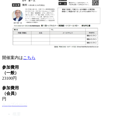
開催案内は
こちら
参加費用
（一般）
23100円
参加費用
（会員）
円
トップページ
概要