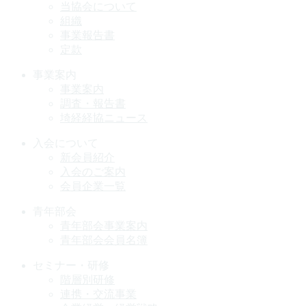
当協会について
組織
事業報告書
定款
事業案内
事業案内
調査・報告書
埼経経協ニュース
入会について
新会員紹介
入会のご案内
会員企業一覧
青年部会
青年部会事業案内
青年部会会員名簿
セミナー・研修
階層別研修
連携・交流事業