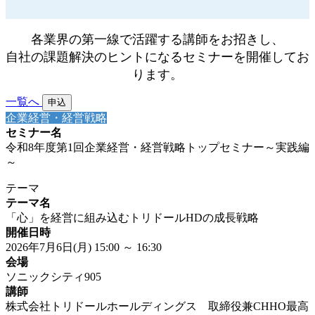
各業界の第一線で活躍する講師をお招きし、
自社の課題解決のヒントになるセミナーを開催してお
ります。
一覧へ
申込
企業経営・経営戦略
セミナー名
令和8年度第1回企業経営・経営戦略トップセミナー～実践編
～
テーマ
テーマ名
「心」を経営に組み込むトリドールHDの成長戦略
開催日時
2026年7月6日(月) 15:00 ～ 16:30
会場
ソニックシティ905
講師
株式会社トリドールホールディングス 取締役兼CHHO最高