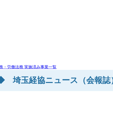
務・労働法務
実施済み事業一覧
◆ 埼玉経協ニュース（会報誌