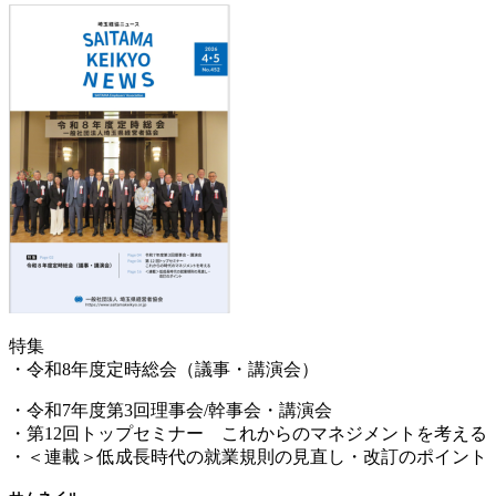
特集
・令和8年度定時総会（議事・講演会）
・令和7年度第3回理事会/幹事会・講演会
・第12回トップセミナー これからのマネジメントを考える
・＜連載＞低成長時代の就業規則の見直し・改訂のポイント