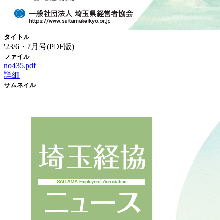
タイトル
'23/6・7月号(PDF版)
ファイル
no435.pdf
詳細
サムネイル