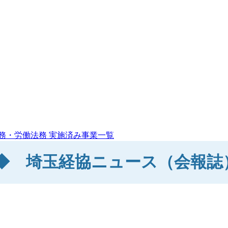
務・労働法務
実施済み事業一覧
◆ 埼玉経協ニュース（会報誌