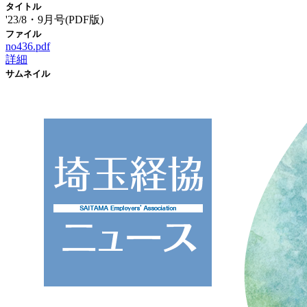
タイトル
'23/8・9月号(PDF版)
ファイル
no436.pdf
詳細
サムネイル