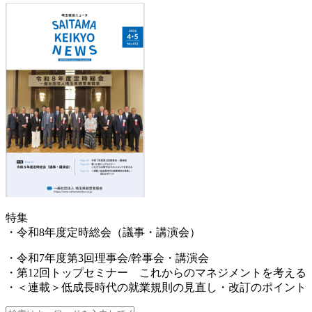
特集
・令和8年度定時総会（議事・講演会）
・令和7年度第3回理事会/幹事会・講演会
・第12回トップセミナー これからのマネジメントを考える
・＜連載＞低成長時代の就業規則の見直し・改訂のポイント