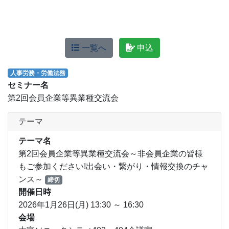
一覧へ
申込
人事労務・労働法務
セミナー名
第2回会員企業等異業種交流会
テーマ
テーマ名
第2回会員企業等異業種交流会～非会員企業の皆様
もご参加ください!出会い・繋がり・情報交換のチャ
ンス～
締切
開催日時
2026年1月26日(月) 13:30 ～ 16:30
会場