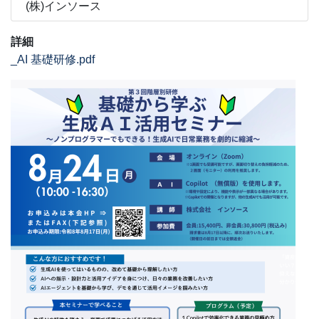
(株)インソース
詳細
_AI 基礎研修.pdf