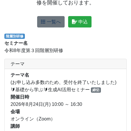
修を開催しております。
一覧へ
申込
階層別研修
セミナー名
令和8年度第３回階層別研修
テーマ
テーマ名
(お申し込み多数のため、受付を終了いたしました)
🔰基礎から学ぶ🔰生成AI活用セミナー
締切
開催日時
2026年8月24日(月) 10:00 ～ 16:30
会場
オンライン（Zoom）
講師