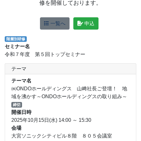
修を開催しております。
一覧へ
申込
階層別研修
セミナー名
令和７年度 第５回トップセミナー
テーマ
テーマ名
㈱ONDOホールディングス 山﨑社長ご登壇！ 地
域を沸かす～ONDOホールディングスの取り組み～
締切
開催日時
2025年10月15日(水) 14:00 ～ 15:30
会場
大宮ソニックシティビル８階 ８０５会議室