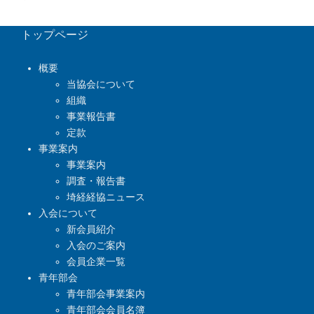
トップページ
概要
当協会について
組織
事業報告書
定款
事業案内
事業案内
調査・報告書
埼経経協ニュース
入会について
新会員紹介
入会のご案内
会員企業一覧
青年部会
青年部会事業案内
青年部会会員名簿