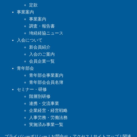
定款
事業案内
事業案内
調査・報告書
埼経経協ニュース
入会について
新会員紹介
入会のご案内
会員企業一覧
青年部会
青年部会事業案内
青年部会会員名簿
セミナー・研修
階層別研修
連携・交流事業
企業経営・経営戦略
人事労務・労働法務
実施済み事業一覧
プライバシーポリシー
|
お問合せ・アクセス
|
サイトマップ
|
関連