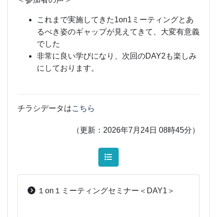
これまで実施してきた1on1ミーティングとあ
るべき姿のギャップが見えてきて、大変有意義
でした
非常に良い学びになり、次回のDAY2も楽しみ
にしております。
チラシデータは
こちら
（更新：2026年7月24日 08時45分）
１on１ミーティングセミナー＜DAY1＞
2026-05-28
[事務局07]