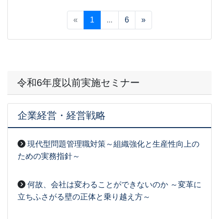
2026-03-03
[事務局07]
«
1
...
6
»
令和6年度以前実施セミナー
企業経営・経営戦略
現代型問題管理職対策～組織強化と生産性向上の
ための実務指針～
2026-03-27
[事務局07]
何故、会社は変わることができないのか ～変革に
立ちふさがる壁の正体と乗り越え方～
2026-03-27
[事務局07]