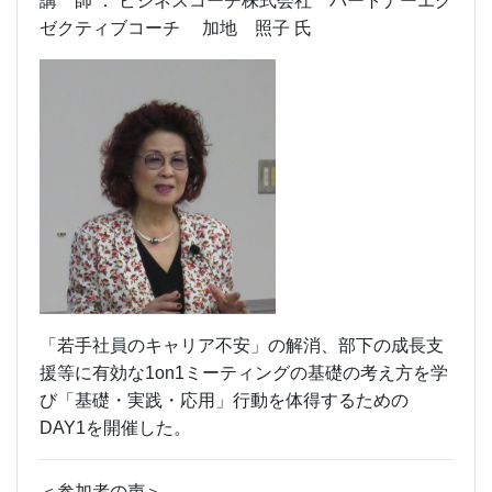
講 師 ： ビジネスコーチ株式会社 パートナーエグ
ゼクティブコーチ 加地 照子 氏
「若手社員のキャリア不安」の解消、部下の成長支
援等に有効な1on1ミーティングの基礎の考え方を学
び「基礎・実践・応用」行動を体得するための
DAY1を開催した。
＜参加者の声＞