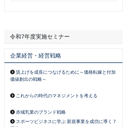
令和7年度実施セミナー
企業経営・経営戦略
賃上げを成長につなげるために～価格転嫁と付加
価値創出の戦略～
2026-03-27
[事務局07]
これからの時代のマネジメントを考える
2026-03-03
[事務局07]
赤城乳業のブランド戦略
2026-03-03
[事務局07]
スポーツビジネスに学ぶ 新規事業を成功に導く７