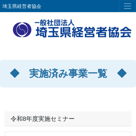
埼玉県経営者協会
◆ 実施済み事業一覧 ◆
令和8年度実施セミナー