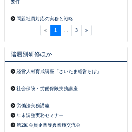
要件
2026-03-03
[事務局07]
問題社員対応の実務と戦略
2026-03-03
[事務局07]
«
1
...
3
»
階層別研修ほか
経営人材育成講座「さいたま経営らぼ」
2026-03-03
[事務局07]
社会保険・労働保険実務講座
2026-03-03
[事務局07]
労働法実務講座
2026-03-03
[事務局07]
年末調整実務セミナー
2026-03-03
[事務局07]
第2回会員企業等異業種交流会