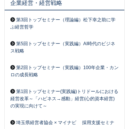
企業経営・経営戦略
第3回トップセミナー（理論編）松下幸之助に学
ぶ経営哲学
2026-08-07
[事務局06]
第5回トップセミナー（実践編）AI時代のビジネ
ス戦略
2026-08-03
[事務局07]
第2回トップセミナー（実践編）100年企業・カン
ロの成長戦略
2026-07-13
[事務局07]
第1回トップセミナー(実践編)トリドールにおける
経営改革～「ハピネス→感動」経営(心的資本経営)
の実現に向けて～
2026-07-07
[事務局06]
埼玉県経営者協会 × マイナビ 採用支援セミナ