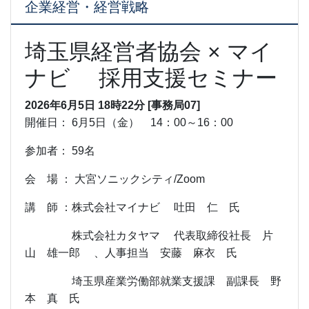
企業経営・経営戦略
埼玉県経営者協会 × マイ
ナビ 採用支援セミナー
2026年6月5日 18時22分 [事務局07]
開催日： 6月5日（金） 14：00～16：00
参加者： 59名
会 場 ： 大宮ソニックシティ/Zoom
講 師 ：株式会社マイナビ 吐田 仁 氏
株式会社カタヤマ 代表取締役社長 片
山 雄一郎 、人事担当 安藤 麻衣 氏
埼玉県産業労働部就業支援課 副課長 野
本 真 氏