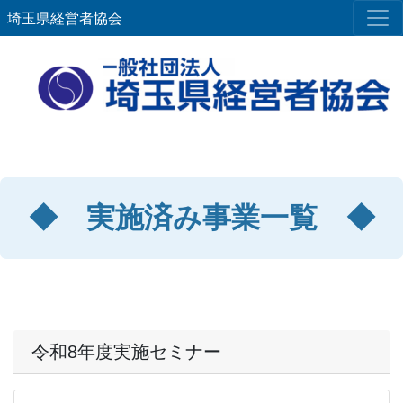
埼玉県経営者協会
◆ 実施済み事業一覧 ◆
令和8年度実施セミナー