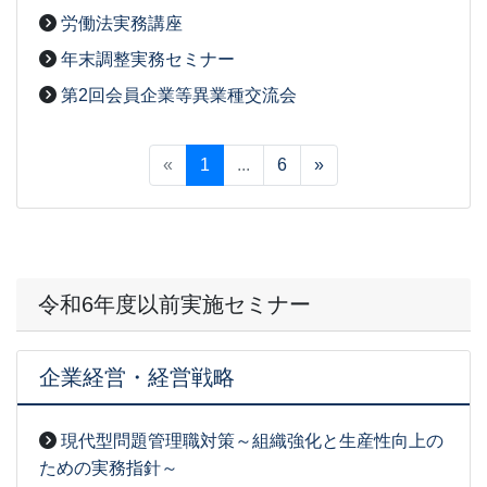
労働法実務講座
2026-03-03
[事務局07]
年末調整実務セミナー
2026-03-03
[事務局07]
第2回会員企業等異業種交流会
2026-03-03
[事務局07]
«
1
...
6
»
令和6年度以前実施セミナー
企業経営・経営戦略
現代型問題管理職対策～組織強化と生産性向上の
ための実務指針～