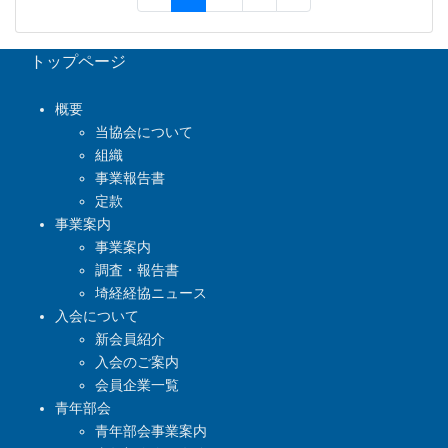
トップページ
概要
当協会について
組織
事業報告書
定款
事業案内
事業案内
調査・報告書
埼経経協ニュース
入会について
新会員紹介
入会のご案内
会員企業一覧
青年部会
青年部会事業案内