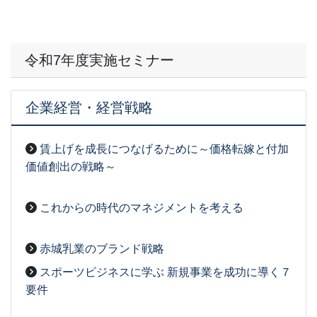
令和7年度実施セミナー
企業経営・経営戦略
賃上げを成長につなげるために～価格転嫁と付加
価値創出の戦略～
2026-03-27
[事務局07]
これからの時代のマネジメントを考える
2026-03-03
[事務局07]
赤城乳業のブランド戦略
2026-03-03
[事務局07]
スポーツビジネスに学ぶ 新規事業を成功に導く７
要件
2026-03-03
[事務局07]