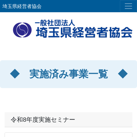
埼玉県経営者協会
◆ 実施済み事業一覧 ◆
令和8年度実施セミナー