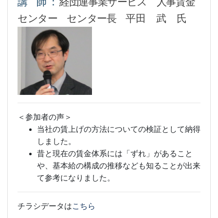
講 師 ：
経団連事業サービス 人事賃金
センター センター長
平田 武 氏
＜参加者の声＞
当社の賃上げの方法についての検証として納得
しました。
昔と現在の賃金体系には「ずれ」があること
や、基本給の構成の推移なども知ることが出来
て参考になりました。
チラシデータは
こちら