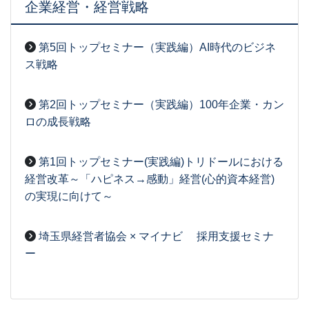
企業経営・経営戦略
第5回トップセミナー（実践編）AI時代のビジネ
ス戦略
2026-08-03
[事務局07]
第2回トップセミナー（実践編）100年企業・カン
ロの成長戦略
2026-07-13
[事務局07]
第1回トップセミナー(実践編)トリドールにおける
経営改革～「ハピネス→感動」経営(心的資本経営)
の実現に向けて～
2026-07-07
[事務局06]
埼玉県経営者協会 × マイナビ 採用支援セミナ
ー
2026-06-05
[事務局07]