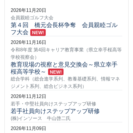
2026年11月20日
会員親睦ゴルフ大会
第４回 橋元会長杯争奪 会員親睦ゴル
フ大会
NEW!
2026年11月16日
令和8年度 第4回キャリア教育事業（県立幸手桜高等
学校視察会）
教育現場の視察と意見交換会～県立幸手
桜高等学校～
NEW!
総合学科（総合進学系列、教養基礎系列、情報マネ
ジメント系列、総合ビジネス系列）
2026年11月12日
若手・中堅社員向けステップアップ研修
若手社員向けステップアップ研修
(株)インソース 牛山啓二氏
2026年11月09日