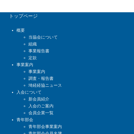
トップページ
概要
当協会について
組織
事業報告書
定款
事業案内
事業案内
調査・報告書
埼経経協ニュース
入会について
新会員紹介
入会のご案内
会員企業一覧
青年部会
青年部会事業案内
青年部会会員名簿