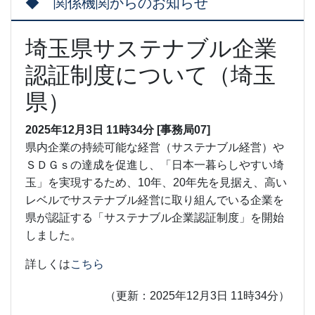
◆ 関係機関からのお知らせ
埼玉県サステナブル企業
認証制度について（埼玉
県）
2025年12月3日 11時34分 [事務局07]
県内企業の持続可能な経営（サステナブル経営）や
ＳＤＧｓの達成を促進し、「日本一暮らしやすい埼
玉」を実現するため、
10
年、
20
年先を見据え、高い
レベルでサステナブル経営に取り組んでいる企業を
県が認証する「サステナブル企業認証制度」を開始
しました。
詳しくは
こちら
（更新：2025年12月3日 11時34分）