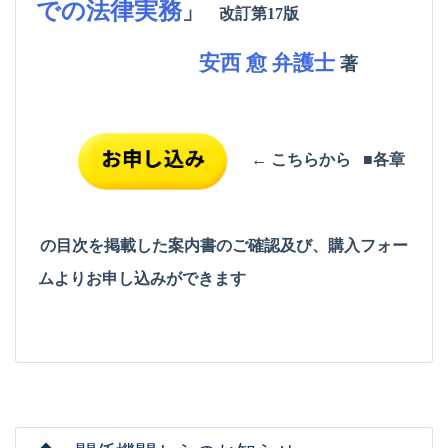
での法律実務
」
改訂第17版
安西 愈 弁護士
著
← こちらから
■各章
の目次を掲載した案内書のご確認及び、購入フォー
ムより
お申し込みができます