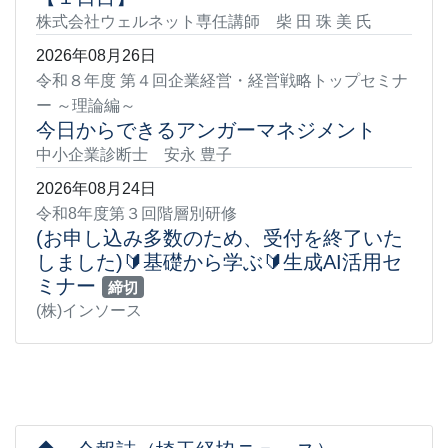
株式会社ウェルネット専任講師 柴 田 珠 美 氏
2026年08月26日
令和８年度 第４回企業経営・経営戦略トップセミナ
ー ～理論編～
今日からできるアンガーマネジメント
中小企業診断士 安永 豊子
2026年08月24日
令和8年度第３回階層別研修
(お申し込み多数のため、受付を終了いた
しました)🔰基礎から学ぶ🔰生成AI活用セ
ミナー
締切
(株)インソース