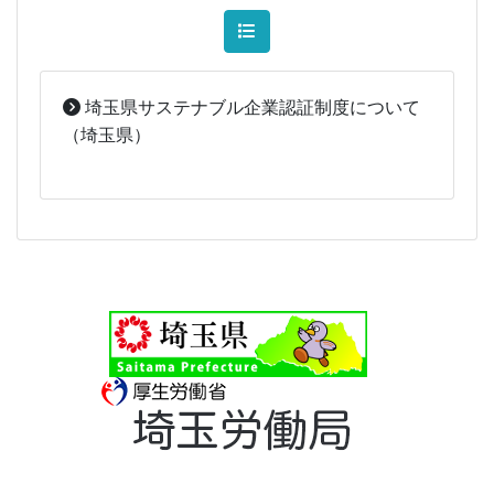
埼玉県サステナブル企業認証制度について
（埼玉県）
2025-12-03
[事務局07]