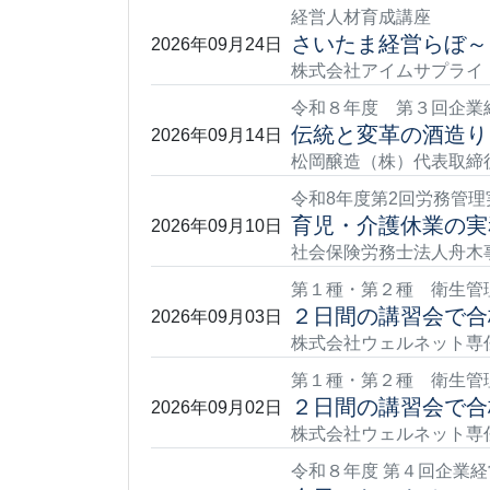
経営人材育成講座
さいたま経営らぼ～
2026年09月24日
株式会社アイムサプライ 
令和８年度 第３回企業
伝統と変革の酒造り
2026年09月14日
松岡醸造（株）代表取締
令和8年度第2回労務管理
育児・介護休業の実
2026年09月10日
社会保険労務士法人舟木事
第１種・第２種 衛生管
２日間の講習会で合格
2026年09月03日
株式会社ウェルネット専任講
第１種・第２種 衛生管
２日間の講習会で合格
2026年09月02日
株式会社ウェルネット専任講
令和８年度 第４回企業