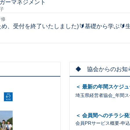
ガーマネジメント
子
研修
め、受付を終了いたしました)🔰基礎から学ぶ🔰
◆ 協会からのお知
＜ 最新の年間スケジュ
埼玉県経営者協会_年間スケ
＜ 会員間へのチラシ発
会員PRサービス概要-申込書