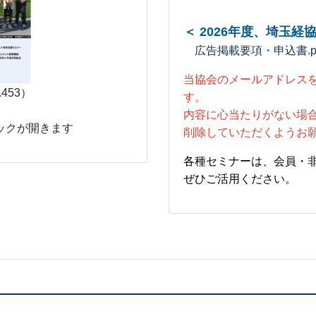
＜ 2026年度、埼玉
広告掲載要項・申込書.pd
当協会のメールアドレス
.453）
す。
内容に心当たりがない場
ックが開きます
削除していただくようお
各種セミナーは、会員・
ぜひご活用ください。