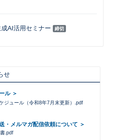
生成AI活用セミナー
締切
らせ
ール ＞
ジュール（令和8年7月末更新）.pdf
送・メルマガ配信依頼について ＞
.pdf