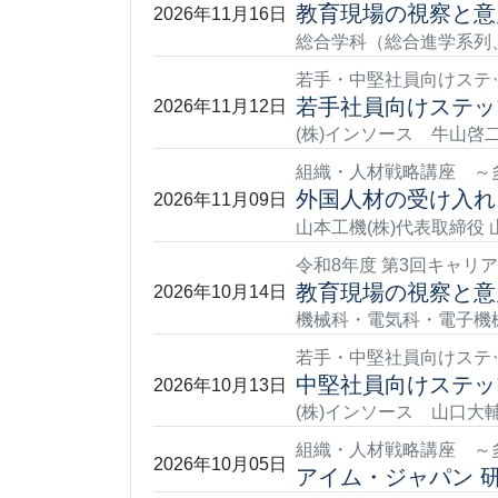
教育現場の視察と意
2026年11月16日
総合学科（総合進学系列
若手・中堅社員向けステ
若手社員向けステッ
2026年11月12日
(株)インソース 牛山啓
組織・人材戦略講座 ～
外国人材の受け入れ
2026年11月09日
山本工機(株)代表取締役 
令和8年度 第3回キャ
教育現場の視察と意
2026年10月14日
機械科・電気科・電子機
若手・中堅社員向けステ
中堅社員向けステッ
2026年10月13日
(株)インソース 山口大
組織・人材戦略講座 ～
2026年10月05日
アイム・ジャパン 