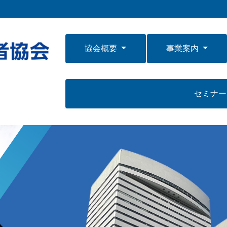
協会概要
事業案内
セミナ