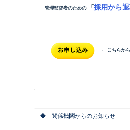
採用から退
「
管理監督者のための
← こちらか
◆ 関係機関からのお知らせ