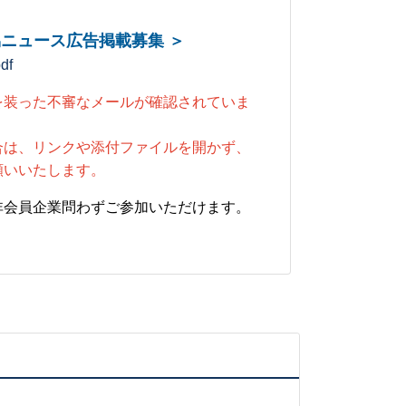
経協ニュース広告掲載募集 ＞
f
を装った不審なメールが確認されていま
合は、リンクや添付ファイルを開かず、
願いいたします。
非会員企業問わずご参加いただけます。