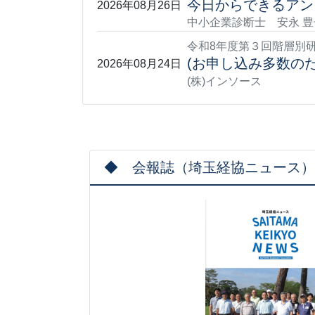
今日からできるアン
2026年08月26日
中小企業診断士 安永 豊
令和8年度第３回階層別
(お申し込み多数のた
2026年08月24日
(株)インソース
◆ 会報誌（埼玉経協ニュース）