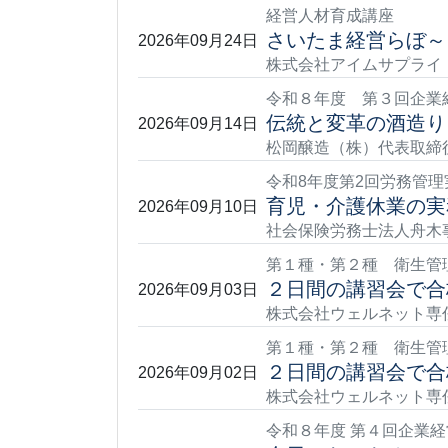
経営人材育成講座
さいたま経営らぼ～
2026年09月24日
株式会社アイムサプライ 
令和８年度 第３回企業
伝統と変革の酒造り
2026年09月14日
松岡醸造（株）代表取締
令和8年度第2回労務管理
育児・介護休業の実
2026年09月10日
社会保険労務士法人舟木事
第１種・第２種 衛生管
２日間の講習会で合格
2026年09月03日
株式会社ウェルネット専任講
第１種・第２種 衛生管
２日間の講習会で合格
2026年09月02日
株式会社ウェルネット専任講
令和８年度 第４回企業