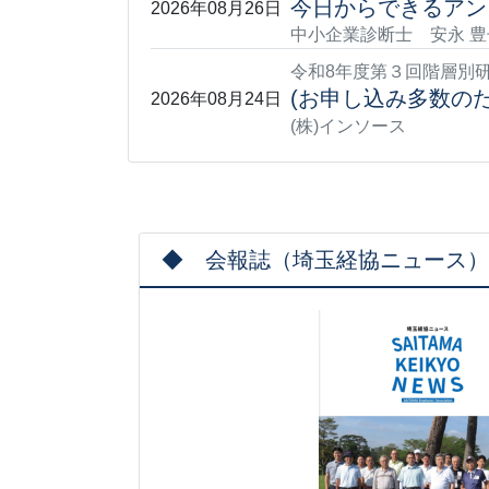
今日からできるアン
2026年08月26日
中小企業診断士 安永 豊
令和8年度第３回階層別
(お申し込み多数のた
2026年08月24日
(株)インソース
◆ 会報誌（埼玉経協ニュース）