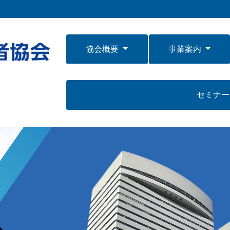
協会概要
事業案内
セミナ