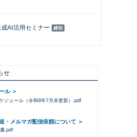
生成AI活用セミナー
締切
らせ
ール ＞
ジュール（令和8年7月末更新）.pdf
送・メルマガ配信依頼について ＞
.pdf