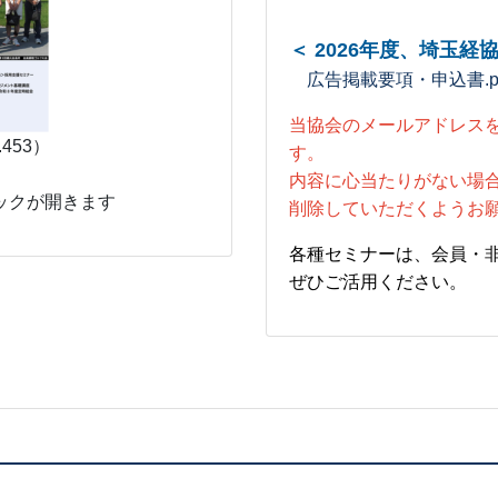
＜ 2026年度、埼玉
広告掲載要項・申込書.pd
当協会のメールアドレス
.453）
す。
内容に心当たりがない場
ックが開きます
削除していただくようお
各種セミナーは、会員・
ぜひご活用ください。