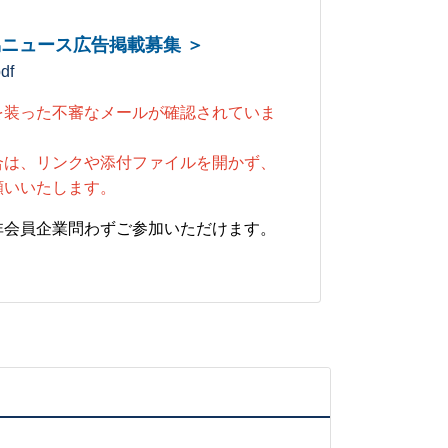
経協ニュース広告掲載募集 ＞
f
を装った不審なメールが確認されていま
合は、リンクや添付ファイルを開かず、
願いいたします。
非会員企業問わずご参加いただけます。