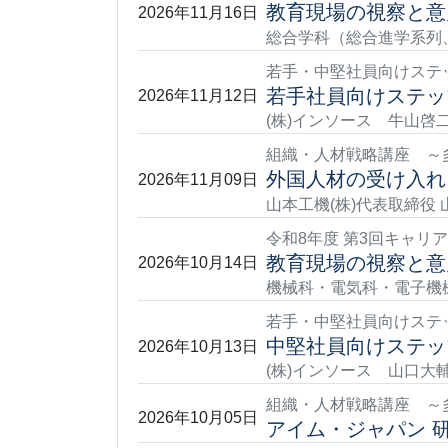
教育現場の視察と意
2026年11月16日
総合学科（総合進学系列
若手・中堅社員向けステ
若手社員向けステッ
2026年11月12日
(株)インソース 牛山啓
組織・人材戦略講座 ～
外国人材の受け入れ
2026年11月09日
山本工機(株)代表取締役 
令和8年度 第3回キャ
教育現場の視察と意
2026年10月14日
機械科・電気科・電子機
若手・中堅社員向けステ
中堅社員向けステッ
2026年10月13日
(株)インソース 山口大
組織・人材戦略講座 ～
2026年10月05日
アイム・ジャパン 