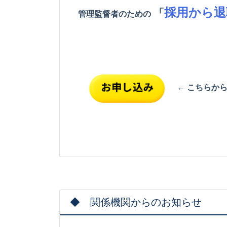
採用から退
「
管理監督者のための
← こちらか
◆ 関係機関からのお知らせ