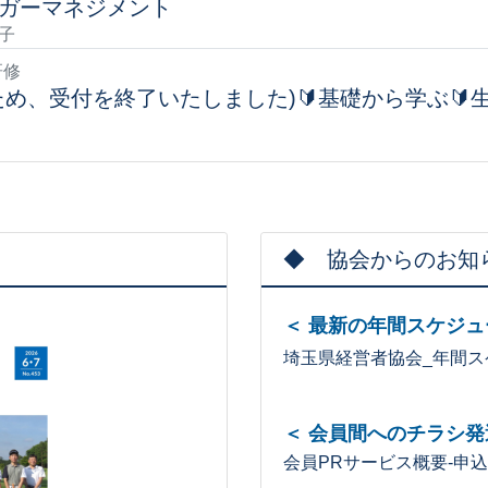
ガーマネジメント
子
研修
め、受付を終了いたしました)🔰基礎から学ぶ🔰
◆ 協会からのお知
＜ 最新の年間スケジュ
埼玉県経営者協会_年間スケ
＜ 会員間へのチラシ発
会員PRサービス概要-申込書