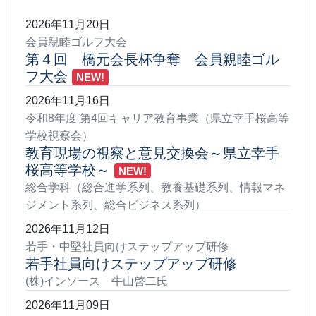
2026年11月20日
会員親睦ゴルフ大会
第４回 橋元会長杯争奪 会員親睦ゴル
フ大会
NEW!
2026年11月16日
令和8年度 第4回キャリア教育事業（県立幸手桜高等
学校視察会）
教育現場の視察と意見交換会～県立幸手
桜高等学校～
NEW!
総合学科（総合進学系列、教養基礎系列、情報マネ
ジメント系列、総合ビジネス系列）
2026年11月12日
若手・中堅社員向けステップアップ研修
若手社員向けステップアップ研修
(株)インソース 牛山啓二氏
2026年11月09日