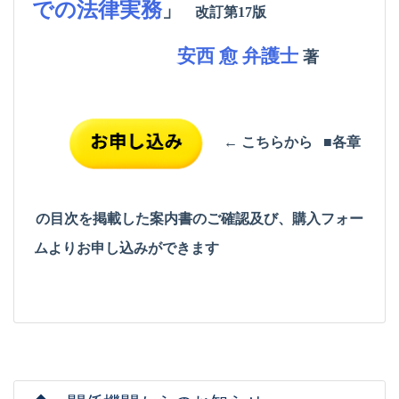
での法律実務
」
改訂第17版
安西 愈 弁護士
著
← こちらから
■各章
の目次を掲載した案内書のご確認及び、購入フォー
ムより
お申し込みができます