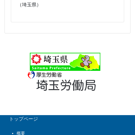
（埼玉県）
2021-11-12
[事務局08]
トップページ
概要