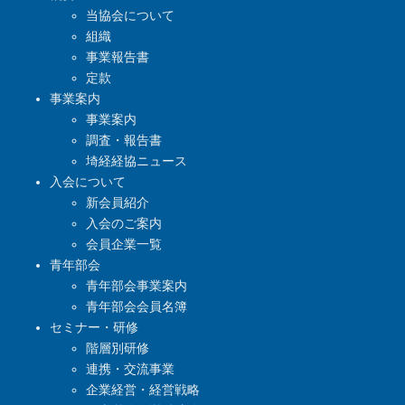
当協会について
組織
事業報告書
定款
事業案内
事業案内
調査・報告書
埼経経協ニュース
入会について
新会員紹介
入会のご案内
会員企業一覧
青年部会
青年部会事業案内
青年部会会員名簿
セミナー・研修
階層別研修
連携・交流事業
企業経営・経営戦略