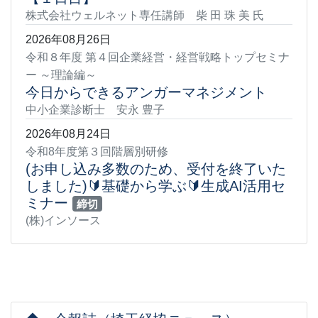
株式会社ウェルネット専任講師 柴 田 珠 美 氏
2026年08月26日
令和８年度 第４回企業経営・経営戦略トップセミナ
ー ～理論編～
今日からできるアンガーマネジメント
中小企業診断士 安永 豊子
2026年08月24日
令和8年度第３回階層別研修
(お申し込み多数のため、受付を終了いた
しました)🔰基礎から学ぶ🔰生成AI活用セ
ミナー
締切
(株)インソース